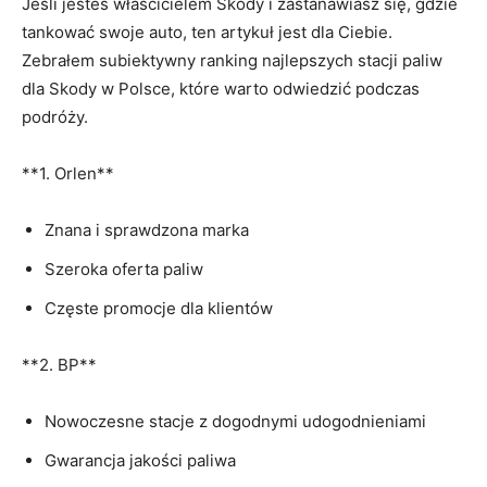
Jeśli jesteś właścicielem Skody i zastanawiasz się, gdzie
tankować swoje auto, ten artykuł jest dla Ciebie.
Zebrałem subiektywny ranking najlepszych stacji paliw
dla Skody w Polsce, które warto odwiedzić podczas
podróży.
**1. Orlen**
Znana i sprawdzona marka
Szeroka oferta paliw
Częste promocje dla klientów
**2. BP**
Nowoczesne stacje z dogodnymi udogodnieniami
Gwarancja jakości paliwa