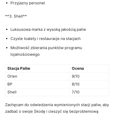
Przyjazny personel
**3. Shell**
Luksusowa marka z wysoką jakością paliw
Czyste toalety i restauracje na stacjach
Możliwość zbierania punktów programu
lojalnościowego
Stacja Paliw
Ocena
Orlen
9/10
BP
8/10
Shell
7/10
Zachęcam do odwiedzenia wymienionych stacji paliw, aby
zadbać o swoje Skodę i cieszyć się bezproblemową