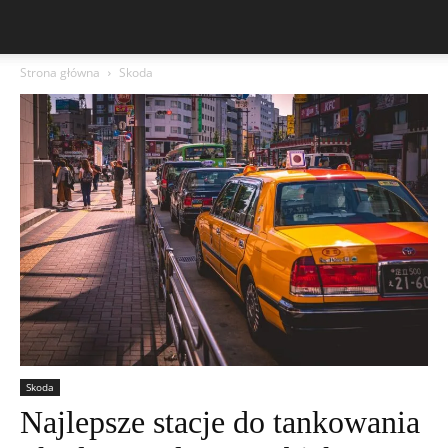
Strona główna
Skoda
Skoda
Najlepsze stacje do tankowania