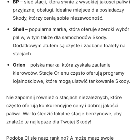
BP
– sieć stacji, która słynie z wysokiej jakości paliw i
przyjaznej obsługi. Idealne miejsce dla posiadaczy
Skody, którzy cenią sobie niezawodność.
Shell
– popularna marka, która oferuje szeroki wybór
paliw, w tym także dla samochodów Skody.
Dodatkowym atutem są czyste i zadbane toalety na
stacjach.
Orlen
– polska marka, która zyskała zaufanie
kierowców. Stacje Orlenu często oferują programy
lojalnościowe, które mogą ułatwić tankowanie Skody.
Nie zapomnij również o stacjach niezależnych, które
często oferują konkurencyjne ceny i dobrej jakości
paliwa. Warto śledzić lokalne stacje benzynowe, aby
znaleźć te najlepsze dla Twojej Skody!
Podoba Ci się nasz ranking? A może masz swoje