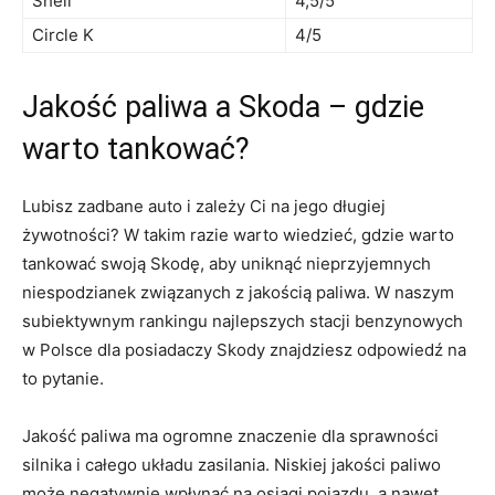
Shell
4,5/5
Circle K
4/5
Jakość paliwa a Skoda – gdzie
warto tankować?
Lubisz zadbane auto i zależy Ci na jego długiej
żywotności? W takim razie warto wiedzieć, gdzie warto
tankować swoją Skodę, aby uniknąć nieprzyjemnych
niespodzianek związanych z jakością paliwa. W naszym
subiektywnym rankingu najlepszych stacji benzynowych
w Polsce dla posiadaczy Skody znajdziesz odpowiedź na
to pytanie.
Jakość paliwa ma ogromne znaczenie dla sprawności
silnika i całego układu zasilania. Niskiej jakości paliwo
może negatywnie wpłynąć na osiągi pojazdu, a nawet