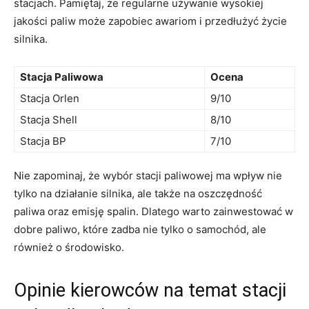
stacjach. Pamiętaj, że regularne używanie wysokiej
jakości paliw może zapobiec awariom i przedłużyć życie
silnika.
Stacja Paliwowa
Ocena
Stacja Orlen
9/10
Stacja Shell
8/10
Stacja BP
7/10
Nie zapominaj, że wybór stacji paliwowej ma wpływ nie
tylko na działanie silnika, ale także na oszczędność
paliwa oraz emisję spalin. Dlatego warto zainwestować w
dobre paliwo, które zadba nie tylko o samochód, ale
również o środowisko.
Opinie kierowców na temat stacji