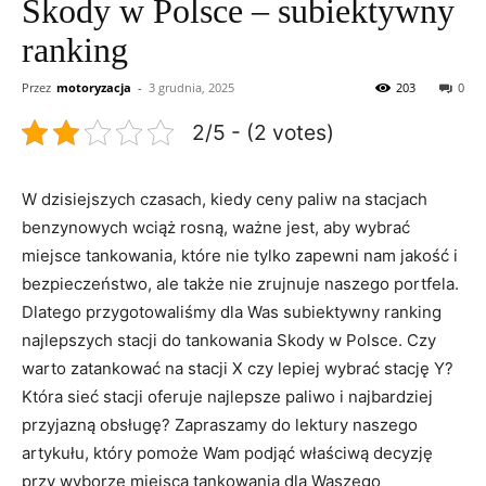
Skody w Polsce – subiektywny
ranking
Przez
motoryzacja
-
3 grudnia, 2025
203
0
2/5 - (2 votes)
W dzisiejszych czasach, kiedy ceny paliw na stacjach
benzynowych wciąż rosną, ważne jest, aby wybrać
miejsce tankowania, które nie tylko zapewni nam jakość i
bezpieczeństwo, ale także nie zrujnuje naszego portfela.
Dlatego przygotowaliśmy dla Was subiektywny ranking
najlepszych stacji do tankowania Skody w Polsce. Czy
warto zatankować na stacji X czy lepiej wybrać stację Y?
Która sieć stacji oferuje najlepsze paliwo i najbardziej
przyjazną obsługę? Zapraszamy do lektury naszego
artykułu, który pomoże Wam podjąć właściwą decyzję
przy wyborze miejsca tankowania dla Waszego