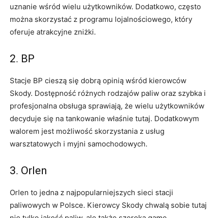
uznanie wśród wielu użytkowników. Dodatkowo, często
można skorzystać z programu lojalnościowego, który
oferuje atrakcyjne zniżki.
2. BP
Stacje BP cieszą się dobrą opinią wśród kierowców
Skody. Dostępność różnych rodzajów paliw oraz szybka i
profesjonalna obsługa sprawiają, że wielu użytkowników
decyduje się na tankowanie właśnie tutaj. Dodatkowym
walorem jest możliwość skorzystania z usług
warsztatowych i myjni samochodowych.
3. Orlen
Orlen to jedna z najpopularniejszych sieci stacji
paliwowych w Polsce. Kierowcy Skody chwalą sobie tutaj
nie tylko jakość paliw, ale także szeroką gamę