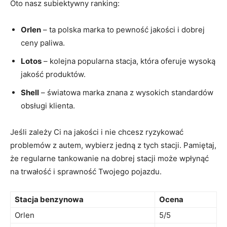
Oto nasz subiektywny ranking:
Orlen
– ta polska marka to pewność jakości i dobrej
ceny paliwa.
Lotos
– kolejna popularna stacja, która oferuje wysoką
jakość produktów.
Shell
– światowa marka znana z wysokich standardów
obsługi klienta.
Jeśli zależy Ci na jakości i nie chcesz ryzykować
problemów z autem, wybierz jedną z tych stacji. Pamiętaj,
że regularne tankowanie na dobrej stacji może wpłynąć
na trwałość i sprawność Twojego pojazdu.
Stacja benzynowa
Ocena
Orlen
5/5